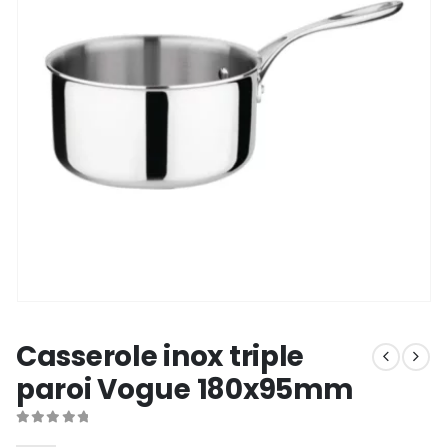
Casserole inox triple
paroi Vogue 180x95mm
0
out of 5