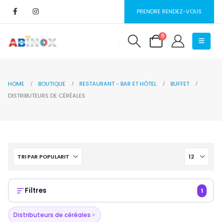
PRENDRE RENDEZ-VOUS
0
HOME
BOUTIQUE
RESTAURANT - BAR ET HÔTEL
BUFFET
DISTRIBUTEURS DE CÉRÉALES
Filtres
1
Distributeurs de céréales