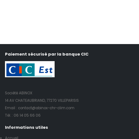
Paiement sécurisé par la banque CIC
Société ABINOX
14 AV CHATEAUBRIAND, 77270 VILLEPARISIS
Email : contact@abinox-chr-clim.com
Tél. :
06 14 05 66 06
Informations utiles
Accueil