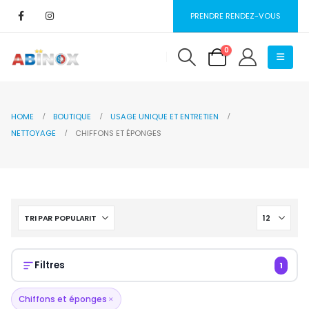
PRENDRE RENDEZ-VOUS
0
HOME
BOUTIQUE
USAGE UNIQUE ET ENTRETIEN
NETTOYAGE
CHIFFONS ET ÉPONGES
Filtres
1
Chiffons et éponges