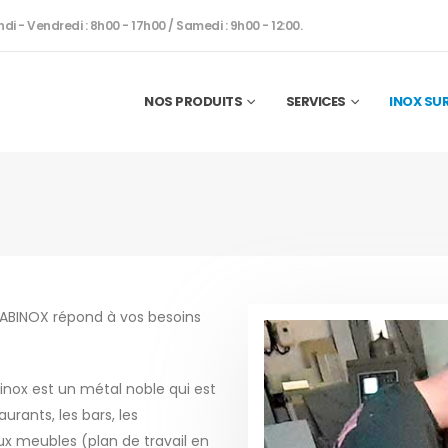
ndi - Vendredi : 8h00 - 17h00 / Samedi : 9h00 - 12:00.
NOS PRODUITS
SERVICES
INOX SU
 ABINOX répond à vos besoins
’inox est un métal noble qui est
rants, les bars, les
ux meubles (plan de travail en