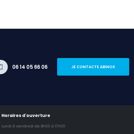
06 14 05 66 06
JE CONTACTE ABINOX
Horaires d'ouverture
Lundi à vendredi de 8h00 à 17h00