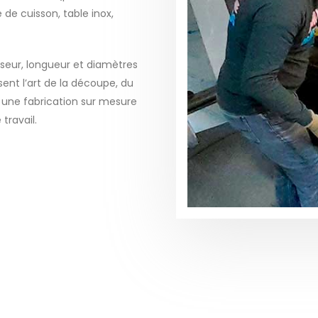
e de cuisson, table inox,
aisseur, longueur et diamètres
sent l’art de la découpe, du
r une fabrication sur mesure
travail.