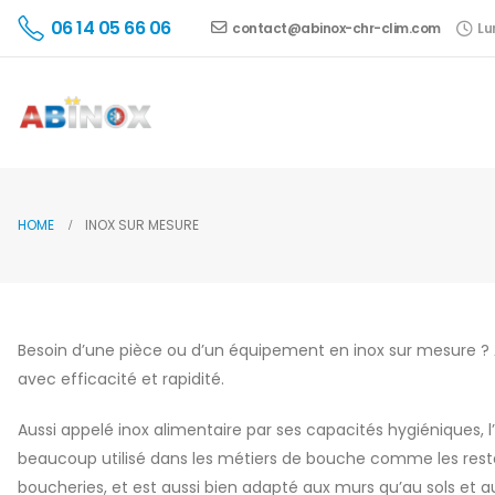
06 14 05 66 06
contact@abinox-chr-clim.com
Lu
HOME
INOX SUR MESURE
Besoin d’une pièce ou d’un équipement en inox sur mesure ?
avec efficacité et rapidité.
Aussi appelé inox alimentaire par ses capacités hygiéniques, l
beaucoup utilisé dans les métiers de bouche comme les restau
boucheries, et est aussi bien adapté aux murs qu’au sols et a