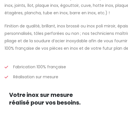
inox, joints, îlot, plaque inox, égouttoir, cuve, hotte inox, plaqu
étagères, plancha, tube en inox, barre en inox, etc.) !
Finition de qualité, brillant, inox brossé ou inox poli miroir, ép
personnalisés, tôles perforées ou non ; nos techniciens maîtri
pliage et de la soudure d’acier inoxydable afin de vous fourni
100% française de vos pièces en inox et de votre futur plan de 
Fabrication 100% française
Réalisation sur mesure
Votre inox sur mesure
réalisé pour vos besoins.