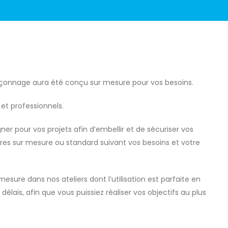
 façonnage aura été conçu sur mesure pour vos besoins.
 et professionnels.
 pour vos projets afin d’embellir et de sécuriser vos
res sur mesure ou standard suivant vos besoins et votre
mesure dans nos ateliers dont l’utilisation est parfaite en
s délais, afin que vous puissiez réaliser vos objectifs au plus