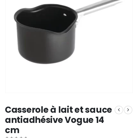
Casserole à lait et sauce
antiadhésive Vogue 14
cm