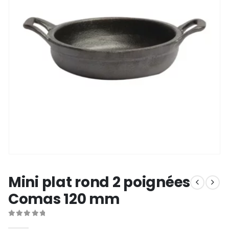
Mini plat rond 2 poignées
Comas 120 mm
0
out of 5