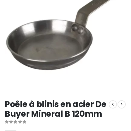
Poêle à blinis en acier De
Buyer Mineral B 120mm
0
out of 5