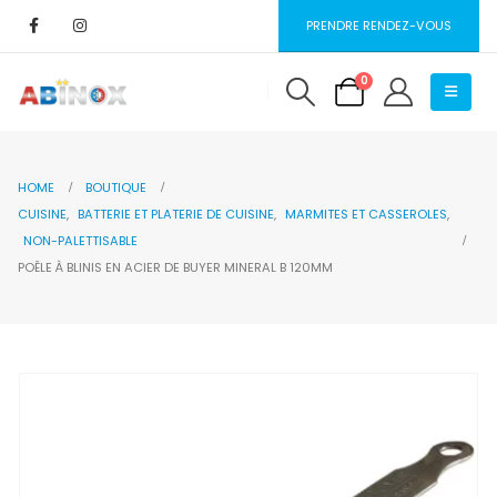
PRENDRE RENDEZ-VOUS
0
HOME
BOUTIQUE
CUISINE
,
BATTERIE ET PLATERIE DE CUISINE
,
MARMITES ET CASSEROLES
,
NON-PALETTISABLE
POÊLE À BLINIS EN ACIER DE BUYER MINERAL B 120MM