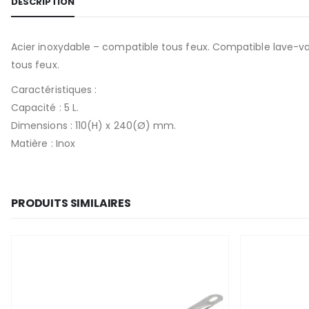
DESCRIPTION
Acier inoxydable – compatible tous feux. Compatible lave-va
tous feux.
Caractéristiques :
Capacité : 5 L.
Dimensions : 110(H) x 240(Ø) mm.
Matière : Inox
PRODUITS SIMILAIRES