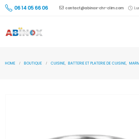
06 14 05 66 06
contact@abinox-chr-clim.com
Lu
HOME
BOUTIQUE
CUISINE
,
BATTERIE ET PLATERIE DE CUISINE
,
MARM