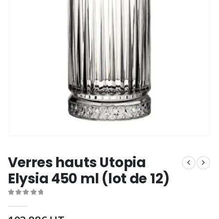
Verres hauts Utopia
Elysia 450 ml (lot de 12)
0
out of 5