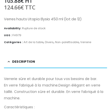
103.88
€
HT
124.66
€
TTC
Verres hauts Utopia Elysia 450 ml (lot de 12)
Availability:
Rupture de stock
UGS :
FH979
Catégories :
Art de la table
,
Divers
,
Non-palettisable
,
Verrerie
DESCRIPTION
Verrerie sûre et durable pour tous vos besoins de bar.
En verre fabriqué à la machine.Design élégant en verre
taillé. Construction sûre et durable. En verre fabriqué à la
machine.
Caractéristiques :