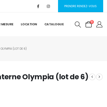
PRENDRE RENDEZ-VOUS
0
R MESURE
LOCATION
CATALOGUE
OLYMPIA (LOT DE 6)
terne Olympia (lot de 6)