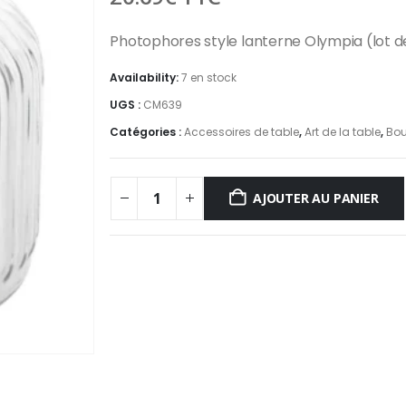
Photophores style lanterne Olympia (lot d
Availability:
7 en stock
UGS :
CM639
Catégories :
Accessoires de table
,
Art de la table
,
Bou
AJOUTER AU PANIER