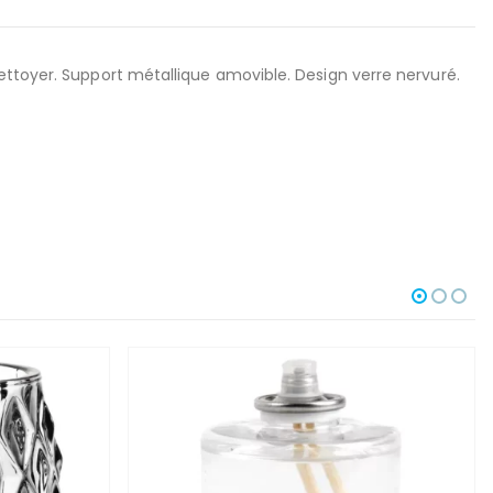
ettoyer. Support métallique amovible. Design verre nervuré.