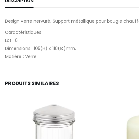
DESCRIPTION
Design verre nervuré. Support métallique pour bougie chauffe
Caractéristiques :
Lot : 6.
Dimensions : 105(H) x 110(Ø)mm.
Matière : Verre
PRODUITS SIMILAIRES