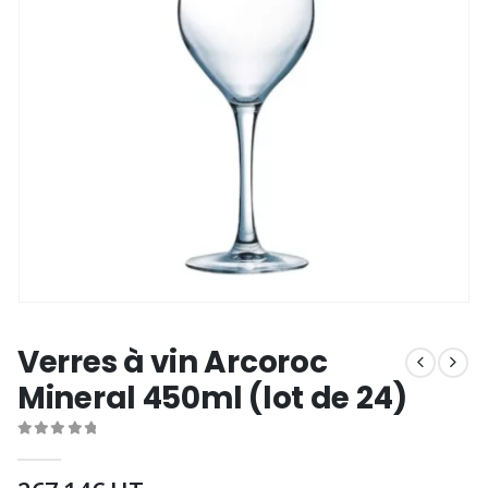
Verres à vin Arcoroc
Mineral 450ml (lot de 24)
0
out of 5