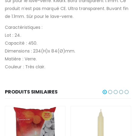
Sûr pour le lave-verre. Kwarx. Bord transparent 1.1mm. Ce
produit n’est pas marqué CE. Ultra transparent. Buvant fin
de 1.1mm. Sûr pour le lave-verre.
Caractéristiques :
Lot : 24.
Capacité : 450.
Dimensions : 234(H)x 84(Ø)mm.
Matière : Verre.
Couleur : Très clair.
PRODUITS SIMILAIRES