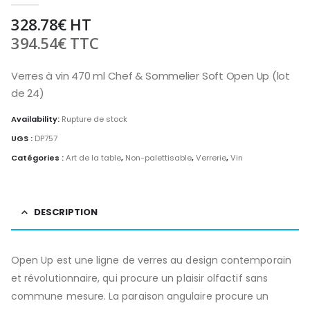
328.78
€
HT
394.54
€
TTC
Verres à vin 470 ml Chef & Sommelier Soft Open Up (lot
de 24)
Availability:
Rupture de stock
UGS :
DP757
Catégories :
Art de la table
,
Non-palettisable
,
Verrerie
,
Vin
DESCRIPTION
Open Up est une ligne de verres au design contemporain
et révolutionnaire, qui procure un plaisir olfactif sans
commune mesure. La paraison angulaire procure un