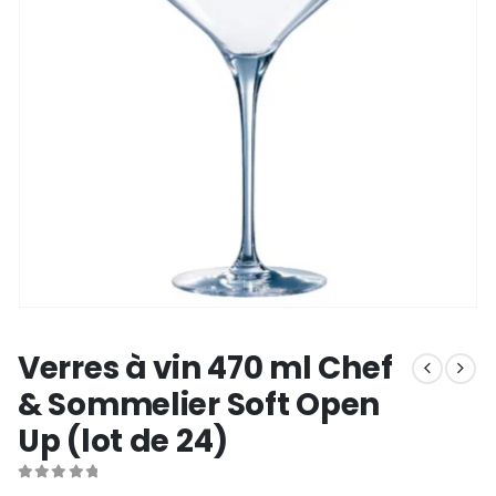
Verres à vin 470 ml Chef
& Sommelier Soft Open
Up (lot de 24)
0
out of 5