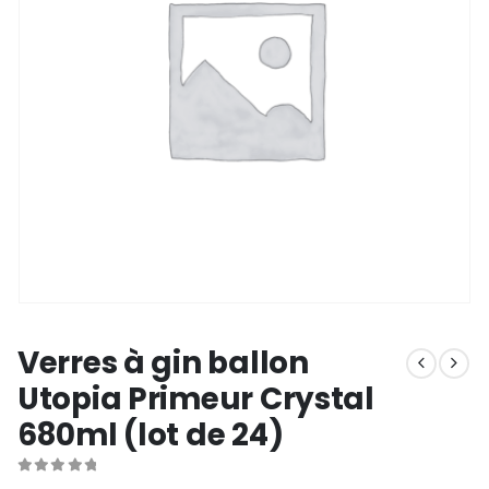
Verres à gin ballon
Utopia Primeur Crystal
680ml (lot de 24)
0
out of 5