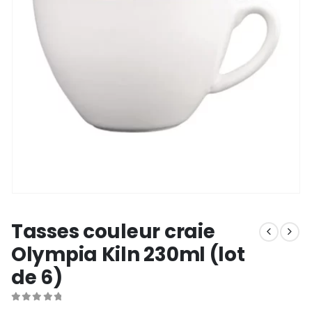
Tasses couleur craie
Olympia Kiln 230ml (lot
de 6)
0
out of 5