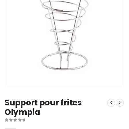
Support pour frites
Olympia
0
out of 5