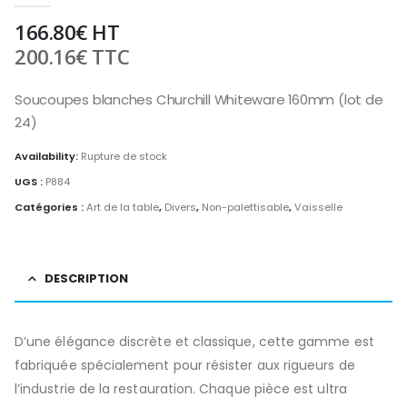
166.80
€
HT
200.16
€
TTC
Soucoupes blanches Churchill Whiteware 160mm (lot de
24)
Availability:
Rupture de stock
UGS :
P884
Catégories :
Art de la table
,
Divers
,
Non-palettisable
,
Vaisselle
DESCRIPTION
D’une élégance discrète et classique, cette gamme est
fabriquée spécialement pour résister aux rigueurs de
l’industrie de la restauration. Chaque pièce est ultra