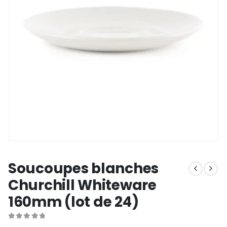
Soucoupes blanches
Churchill Whiteware
160mm (lot de 24)
0
out of 5