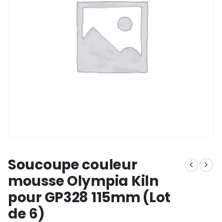
Soucoupe couleur
mousse Olympia Kiln
pour GP328 115mm (Lot
de 6)