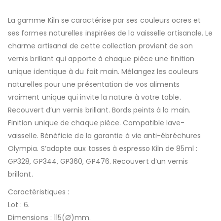
La gamme Kiln se caractérise par ses couleurs ocres et
ses formes naturelles inspirées de la vaisselle artisanale. Le
charme artisanal de cette collection provient de son
vernis brillant qui apporte à chaque pièce une finition
unique identique à du fait main. Mélangez les couleurs
naturelles pour une présentation de vos aliments
vraiment unique qui invite la nature à votre table.
Recouvert d’un vernis brillant. Bords peints à la main.
Finition unique de chaque pièce. Compatible lave-
vaisselle. Bénéficie de la garantie à vie anti-ébréchures
Olympia. S’adapte aux tasses à espresso Kiln de 85ml :
GP328, GP344, GP360, GP476. Recouvert d’un vernis
brillant.
Caractéristiques :
Lot : 6.
Dimensions : 115(Ø)mm.