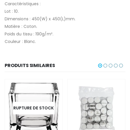
Caractéristiques :
Lot : 10.
Dimensions : 450(W) x 450(L)mm.
Matière : Coton.
Poids du tissu : 190g/m².
Couleur : Blanc.
PRODUITS SIMILAIRES
RUPTURE DE STOCK