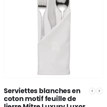
Serviettes blanches en
coton motif feuille de
lierre Mitre Luxury Luxor