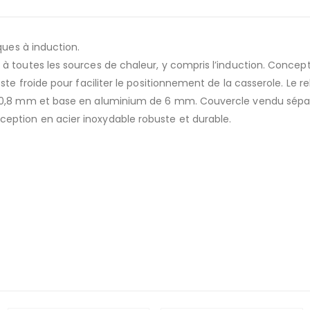
ques à induction.
à toutes les sources de chaleur, y compris l’induction. Concep
ste froide pour faciliter le positionnement de la casserole. Le r
e 0,8 mm et base en aluminium de 6 mm. Couvercle vendu sépar
eption en acier inoxydable robuste et durable.