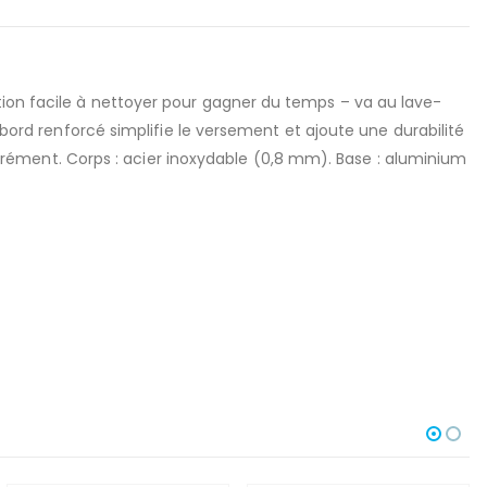
tion facile à nettoyer pour gagner du temps – va au lave-
ebord renforcé simplifie le versement et ajoute une durabilité
ément. Corps : acier inoxydable (0,8 mm). Base : aluminium