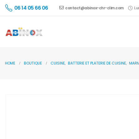
06 14 05 66 06
contact@abinox-chr-clim.com
Lu
HOME
BOUTIQUE
CUISINE
,
BATTERIE ET PLATERIE DE CUISINE
,
MARM