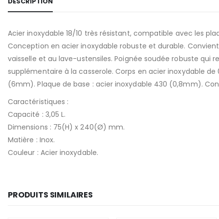
DESCRIPTION
Acier inoxydable 18/10 très résistant, compatible avec les pla
Conception en acier inoxydable robuste et durable. Convient 
vaisselle et au lave-ustensiles. Poignée soudée robuste qui re
supplémentaire à la casserole. Corps en acier inoxydable d
(6mm). Plaque de base : acier inoxydable 430 (0,8mm). Conc
Caractéristiques :
Capacité : 3,05 L.
Dimensions : 75(H) x 240(Ø) mm.
Matière : Inox.
Couleur : Acier inoxydable.
PRODUITS SIMILAIRES