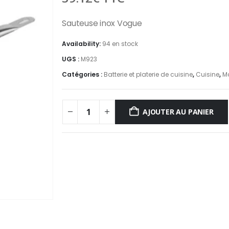
Sauteuse inox Vogue
Availability:
94 en stock
UGS :
M923
Catégories :
Batterie et platerie de cuisine
,
Cuisine
,
M
AJOUTER AU PANIER