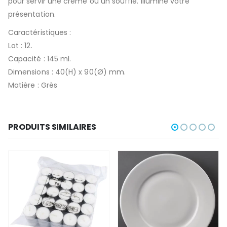
pour servir une crème ou un soufflé. Illumine votre
présentation.
Caractéristiques :
Lot : 12.
Capacité : 145 ml.
Dimensions : 40(H) x 90(Ø) mm.
Matière : Grès
PRODUITS SIMILAIRES