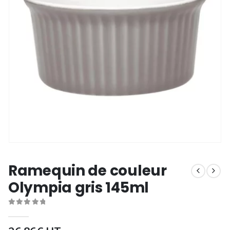
Ramequin de couleur
Olympia gris 145ml
0
out of 5