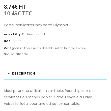
8.74
€
HT
10.49
€
TTC
Porte-serviettes inox carré Olympia
Availability:
Rupture de stock
UGS :
CL337
Catégories :
Accessoires de table
,
Art de la table
,
Divers
,
Non-palettisable
DESCRIPTION
Idéal pour une utilisation sur table. Pour disposer des
serviettes ou menus papier. Carré. Lavable au lave-
vaisselle. Idéal pour une utilisation sur table.