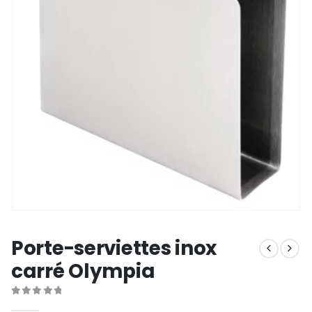
Porte-serviettes inox
carré Olympia
0
out of 5