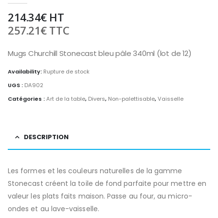
214.34
€
HT
257.21
€
TTC
Mugs Churchill Stonecast bleu pâle 340ml (lot de 12)
Availability:
Rupture de stock
UGS :
DA902
Catégories :
Art de la table
,
Divers
,
Non-palettisable
,
Vaisselle
DESCRIPTION
Les formes et les couleurs naturelles de la gamme
Stonecast créent la toile de fond parfaite pour mettre en
valeur les plats faits maison. Passe au four, au micro-
ondes et au lave-vaisselle.