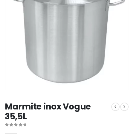
Marmite inox Vogue
35,5L
0
out of 5