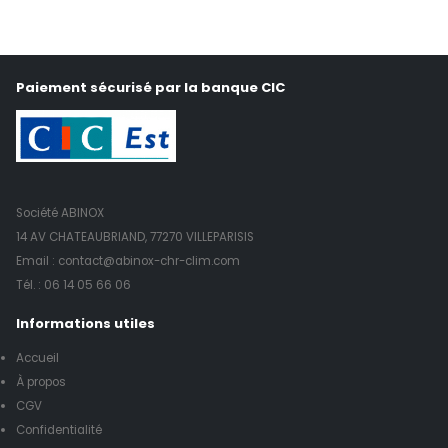
Paiement sécurisé par la banque CIC
Société ABINOX
14 AV CHATEAUBRIAND, 77270 VILLEPARISIS
Email : contact@abinox-chr-clim.com
Tél. :
06 14 05 66 06
Informations utiles
Accueil
À propos
CGV
Confidentialité