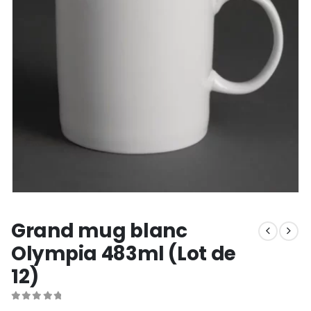
Grand mug blanc
Olympia 483ml (Lot de
12)
0
out of 5