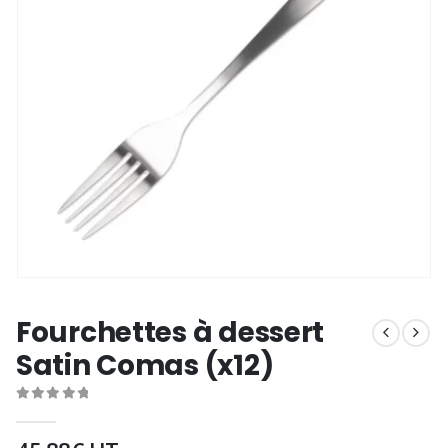
Fourchettes à dessert
Satin Comas (x12)
0
out of 5