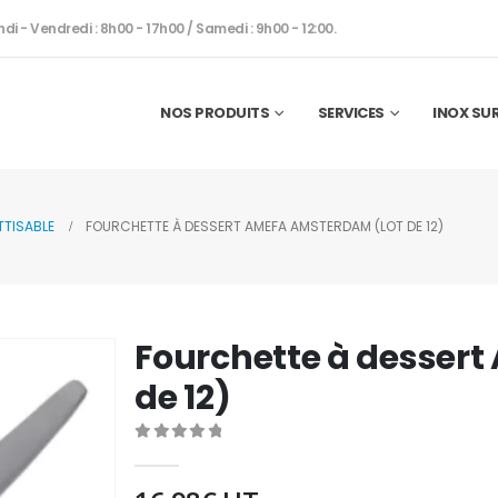
ndi - Vendredi : 8h00 - 17h00 / Samedi : 9h00 - 12:00.
NOS PRODUITS
SERVICES
INOX SU
TTISABLE
FOURCHETTE À DESSERT AMEFA AMSTERDAM (LOT DE 12)
Fourchette à desser
de 12)
0
out of 5