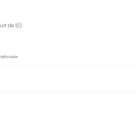
ot de 12)
ettisable