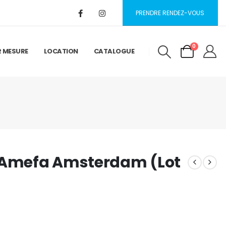
PRENDRE RENDEZ-VOUS
0
R MESURE
LOCATION
CATALOGUE
t Amefa Amsterdam (Lot