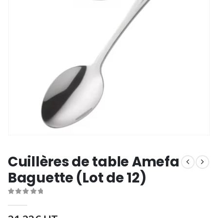
Cuillères de table Amefa
Baguette (Lot de 12)
0
out of 5