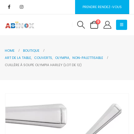
PRENDRE RENDEZ-VOUS
0
HOME
BOUTIQUE
ART DE LA TABLE
,
COUVERTS
,
OLYMPIA
,
NON-PALETTISABLE
CUILLÈRE À SOUPE OLYMPIA HARLEY (LOT DE 12)