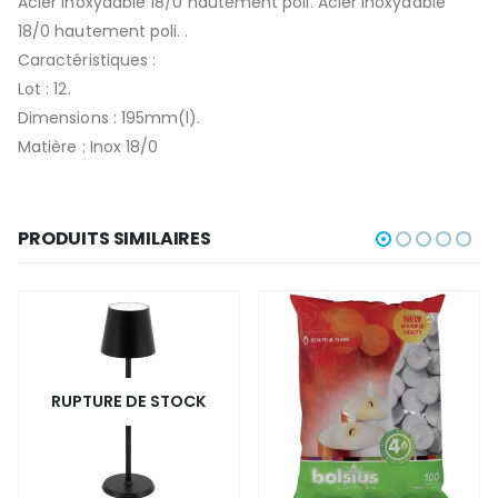
Acier inoxydable 18/0 hautement poli. Acier inoxydable
18/0 hautement poli. .
Caractéristiques :
Lot : 12.
Dimensions : 195mm(l).
Matière : Inox 18/0
PRODUITS SIMILAIRES
RUPTURE DE STOCK