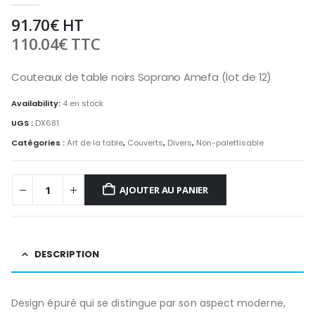
91.70
€
HT
110.04
€
TTC
Couteaux de table noirs Soprano Amefa (lot de 12)
Availability:
4 en stock
UGS :
DX681
Catégories :
Art de la table
,
Couverts
,
Divers
,
Non-palettisable
AJOUTER AU PANIER
DESCRIPTION
Design épuré qui se distingue par son aspect moderne,