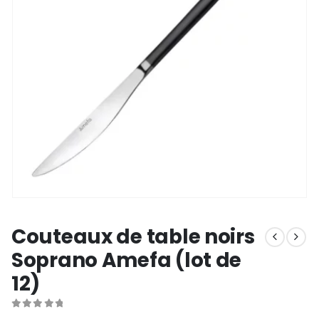
Couteaux de table noirs
Soprano Amefa (lot de
12)
0
out of 5