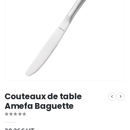
Couteaux de table
Amefa Baguette
0
out of 5