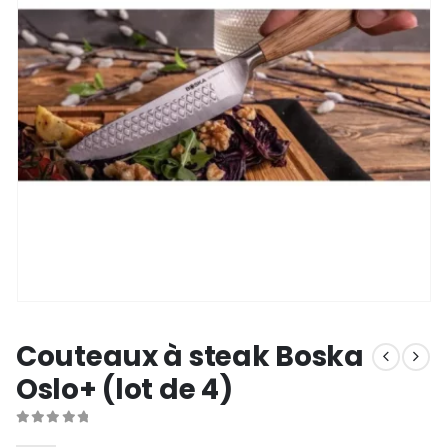
Couteaux à steak Boska
Oslo+ (lot de 4)
0
out of 5