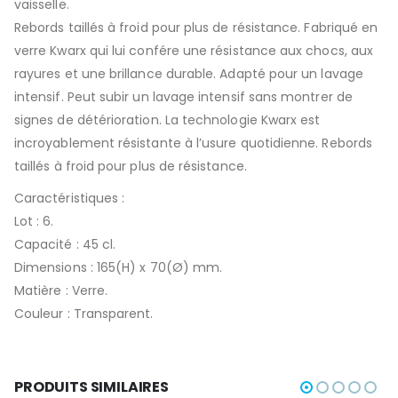
vaisselle.
Rebords taillés à froid pour plus de résistance. Fabriqué en
verre Kwarx qui lui confére une résistance aux chocs, aux
rayures et une brillance durable. Adapté pour un lavage
intensif. Peut subir un lavage intensif sans montrer de
signes de détérioration. La technologie Kwarx est
incroyablement résistante à l’usure quotidienne. Rebords
taillés à froid pour plus de résistance.
Caractéristiques :
Lot : 6.
Capacité : 45 cl.
Dimensions : 165(H) x 70(Ø) mm.
Matière : Verre.
Couleur : Transparent.
PRODUITS SIMILAIRES