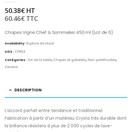
50.38
€
HT
60.46
€
TTC
Chopes Vigne Chef & Sommelier 450 ml (Lot de 6)
Availability:
Rupture de stock
UGS :
CP853
Catégories :
Art de la table
,
Chopes et gobelets
,
Non-palettisable
,
Verrerie
DESCRIPTION
L’accord parfait entre tendance et traditionnel.
Fabrication à partir d’un matériau Crysta très durable dont
la brillance résistera à plus de 2 000 cycles de lave-