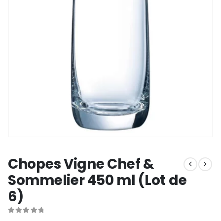
Chopes Vigne Chef &
Sommelier 450 ml (Lot de
6)
0
out of 5