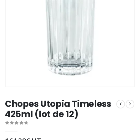
Chopes Utopia Timeless
425ml (lot de 12)
0
out of 5