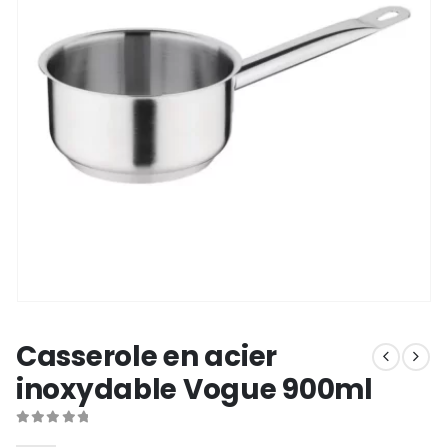
Casserole en acier
inoxydable Vogue 900ml
0
out of 5