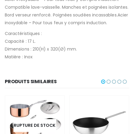
Compatible lave-vaisselle. Manches et poignées isolantes.
Bord verseur renforcé. Poignées soudées incassables.Acier
inoxydable – Pour tous feux y compris induction.
Caractéristiques :
Capacité : 17 L.
Dimensions : 210(H) x 320(Ø) mm.
Matière : Inox
PRODUITS SIMILAIRES
RUPTURE DE STOCK