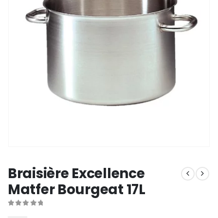
Braisière Excellence
Matfer Bourgeat 17L
0
out of 5