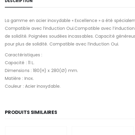
DESCRIPTION
La gamme en acier inoxydable « Excellence » a été spécialeme
Compatible avec l’induction Oui.Compatible avec l’induction –
de solidité. Poignées soudées incassables. Capacité généreus
pour plus de solidité. Compatible avec l’induction Oui.
Caractéristiques :
Capacité : 11 L.
Dimensions : 180(H) x 280(Ø) mm.
Matière : Inox.
Couleur : Acier inoxydable.
PRODUITS SIMILAIRES