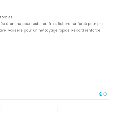
ttables.
née étanche pour rester au frais. Rebord renforcé pour plus
lave-vaisselle pour un nettoyage rapide. Rebord renforcé