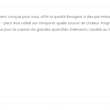
nt conçue pour vous offrir la qualité Bourgeat à des prix imba
 peut être utilisé sur n’importe quelle source de chaleur. Poig
e pour la cuisson de grandes quantités d’aliments. Lavable au 