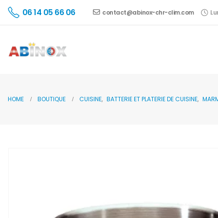
06 14 05 66 06
contact@abinox-chr-clim.com
Lu
HOME
BOUTIQUE
CUISINE
,
BATTERIE ET PLATERIE DE CUISINE
,
MARM