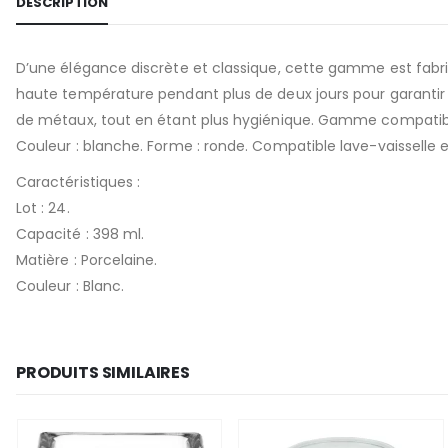
DESCRIPTION
D’une élégance discrète et classique, cette gamme est fabriqu
haute température pendant plus de deux jours pour garantir rob
de métaux, tout en étant plus hygiénique. Gamme compatible 
Couleur : blanche. Forme : ronde. Compatible lave-vaisselle et
Caractéristiques :
Lot : 24.
Capacité : 398 ml.
Matière : Porcelaine.
Couleur : Blanc.
PRODUITS SIMILAIRES