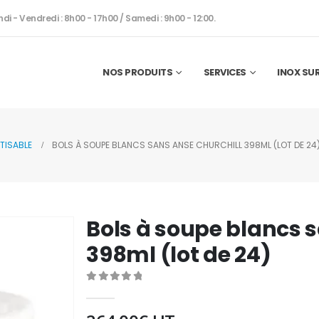
ndi - Vendredi : 8h00 - 17h00 / Samedi : 9h00 - 12:00.
NOS PRODUITS
SERVICES
INOX SU
TISABLE
BOLS À SOUPE BLANCS SANS ANSE CHURCHILL 398ML (LOT DE 24
Bols à soupe blancs 
398ml (lot de 24)
0
out of 5