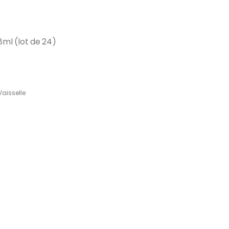
8ml (lot de 24)
Vaisselle