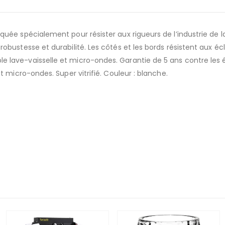
ée spécialement pour résister aux rigueurs de l’industrie de la 
ustesse et durabilité. Les côtés et les bords résistent aux écla
lave-vaisselle et micro-ondes. Garantie de 5 ans contre les éc
 micro-ondes. Super vitrifié. Couleur : blanche.