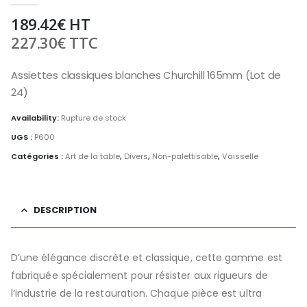
189.42
€
HT
227.30
€
TTC
Assiettes classiques blanches Churchill 165mm (Lot de
24)
Availability:
Rupture de stock
UGS :
P600
Catégories :
Art de la table
,
Divers
,
Non-palettisable
,
Vaisselle
DESCRIPTION
D’une élégance discrète et classique, cette gamme est
fabriquée spécialement pour résister aux rigueurs de
l’industrie de la restauration. Chaque pièce est ultra