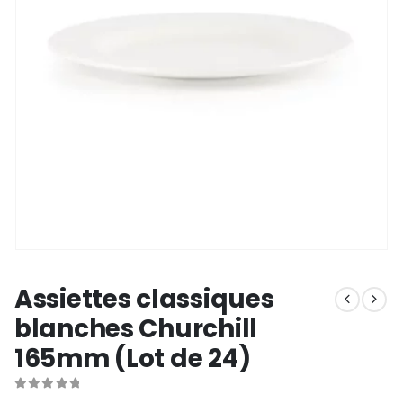
Assiettes classiques
blanches Churchill
165mm (Lot de 24)
0
out of 5