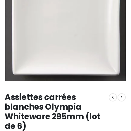
Assiettes carrées
blanches Olympia
Whiteware 295mm (lot
de 6)