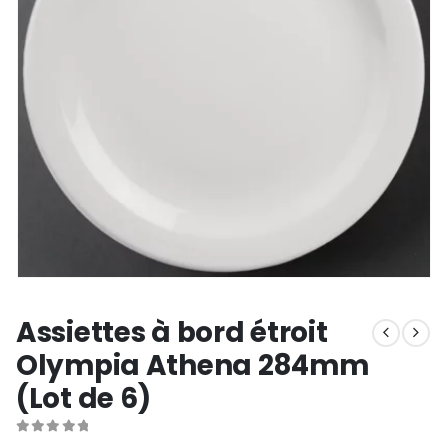
Assiettes à bord étroit
Olympia Athena 284mm
(Lot de 6)
0
out of 5