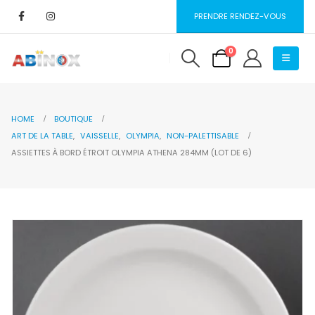
PRENDRE RENDEZ-VOUS
0
HOME
BOUTIQUE
ART DE LA TABLE
,
VAISSELLE
,
OLYMPIA
,
NON-PALETTISABLE
ASSIETTES À BORD ÉTROIT OLYMPIA ATHENA 284MM (LOT DE 6)