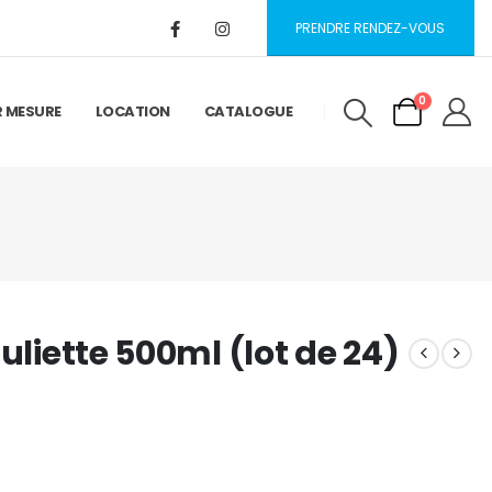
PRENDRE RENDEZ-VOUS
0
R MESURE
LOCATION
CATALOGUE
uliette 500ml (lot de 24)