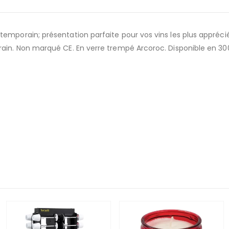
temporain; présentation parfaite pour vos vins les plus apprécié
rain. Non marqué CE. En verre trempé Arcoroc. Disponible en 30