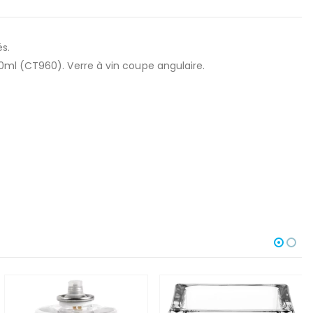
s.
0ml (CT960). Verre à vin coupe angulaire.