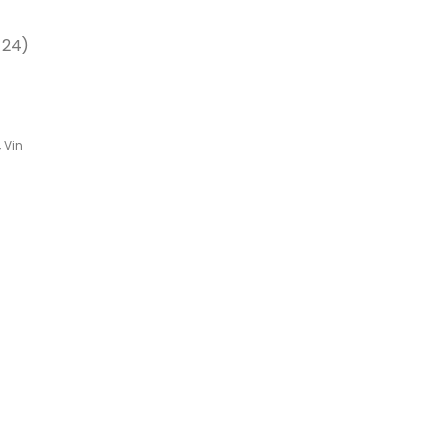
 24)
,
Vin