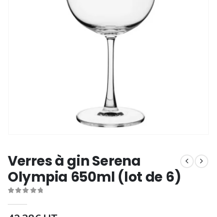
Verres à gin Serena
Olympia 650ml (lot de 6)
0
out of 5