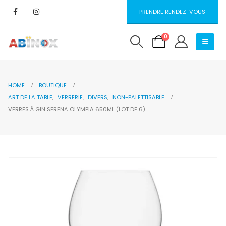
PRENDRE RENDEZ-VOUS
0
HOME
BOUTIQUE
ART DE LA TABLE
,
VERRERIE
,
DIVERS
,
NON-PALETTISABLE
VERRES À GIN SERENA OLYMPIA 650ML (LOT DE 6)