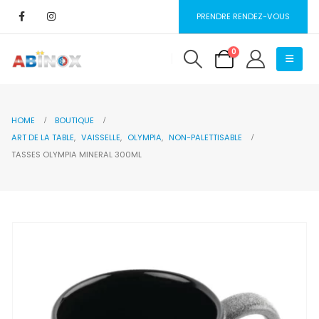
PRENDRE RENDEZ-VOUS
0
HOME
BOUTIQUE
ART DE LA TABLE
,
VAISSELLE
,
OLYMPIA
,
NON-PALETTISABLE
TASSES OLYMPIA MINERAL 300ML