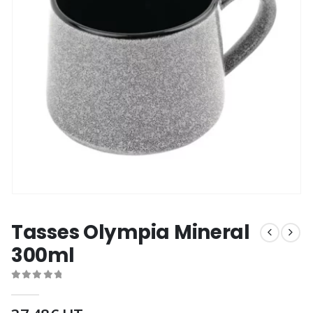
Tasses Olympia Mineral
300ml
0
out of 5