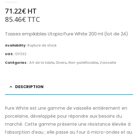
71.22
€
HT
85.46
€
TTC
Tasses empilables Utopia Pure White 200 ml (lot de 24)
Availability:
Rupture de stock
UGS :
DY332
Catégories :
Art de la table
,
Divers
,
Non-palettisable
,
Vaisselle
DESCRIPTION
Pure White est une gamme de vaisselle entièrement en
porcelaine, développée pour répondre aux besoins du
marché. Cette gamme présente une résistance élevée à
l’absorption d’eau ; elle passe au four à micro-ondes et au