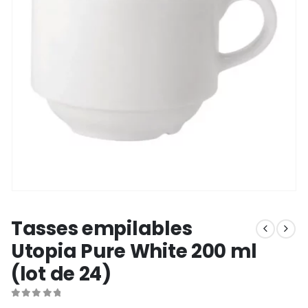
Tasses empilables
Utopia Pure White 200 ml
(lot de 24)
0
out of 5