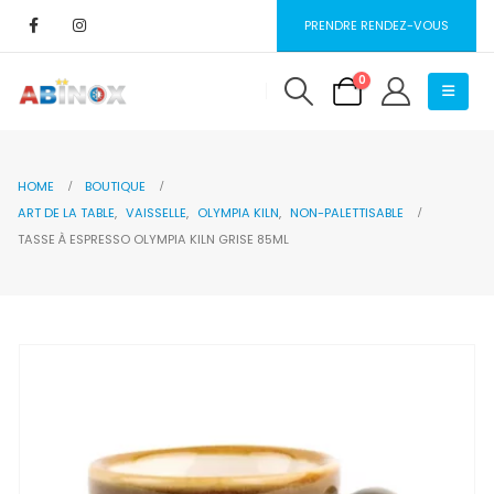
PRENDRE RENDEZ-VOUS
0
HOME
BOUTIQUE
ART DE LA TABLE
,
VAISSELLE
,
OLYMPIA KILN
,
NON-PALETTISABLE
TASSE À ESPRESSO OLYMPIA KILN GRISE 85ML