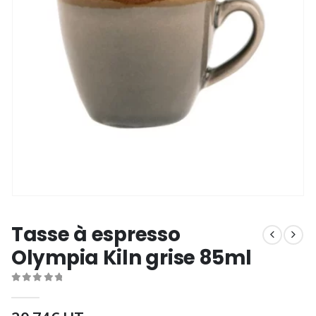
Tasse à espresso
Olympia Kiln grise 85ml
0
out of 5