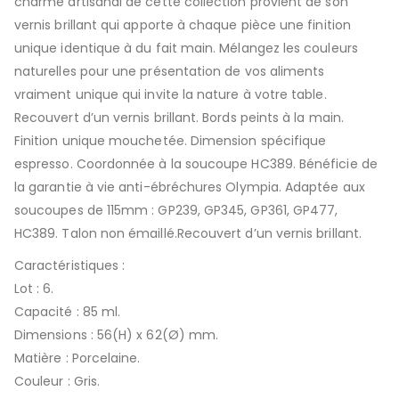
charme artisanal de cette collection provient de son
vernis brillant qui apporte à chaque pièce une finition
unique identique à du fait main. Mélangez les couleurs
naturelles pour une présentation de vos aliments
vraiment unique qui invite la nature à votre table.
Recouvert d’un vernis brillant. Bords peints à la main.
Finition unique mouchetée. Dimension spécifique
espresso. Coordonnée à la soucoupe HC389. Bénéficie de
la garantie à vie anti-ébréchures Olympia. Adaptée aux
soucoupes de 115mm : GP239, GP345, GP361, GP477,
HC389. Talon non émaillé.Recouvert d’un vernis brillant.
Caractéristiques :
Lot : 6.
Capacité : 85 ml.
Dimensions : 56(H) x 62(Ø) mm.
Matière : Porcelaine.
Couleur : Gris.