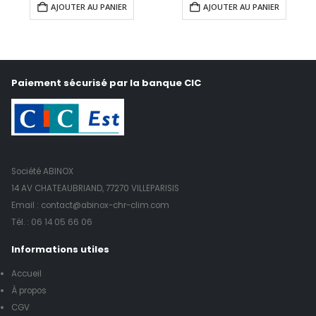
AJOUTER AU PANIER
AJOUTER AU PANIER
Paiement sécurisé par la banque CIC
Société ABINOX
14 AV CHATEAUBRIAND, 77270 VILLEPARISIS
Email : contact@abinox-chr-clim.com
Tél. :
06 14 05 66 06
Informations utiles
Accueil
À propos
CGV