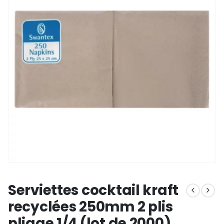
Serviettes cocktail kraft
recyclées 250mm 2 plis
pliage 1/4 (lot de 2000)