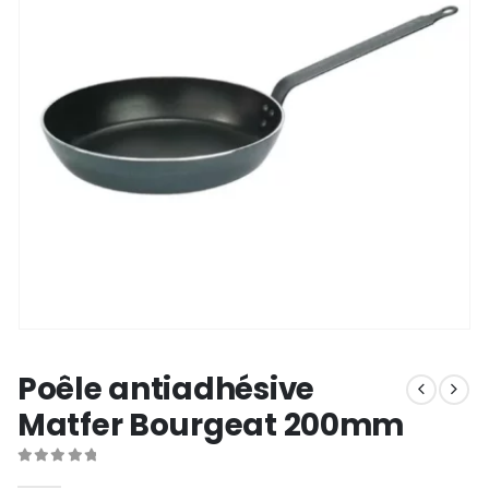
Poêle antiadhésive
Matfer Bourgeat 200mm
0
out of 5