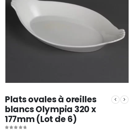
Plats ovales à oreilles
blancs Olympia 320 x
177mm (Lot de 6)
0
out of 5