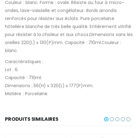
Couleur : blanc. Forme : ovale. Résiste au four à micro-
ondes, lave-vaisselle et congélateur. Bords arrondis
renforcés pour résister aux éclats. Pure porcelaine
hôtelière blanche de très belle qualité. Entièrement vitrifié
pour résister à la chaleur et aux chocs.Dimensions sans les
oreilles 220(L) x 130(P)mm. Capacité : 710ml.Couleur :
blanc.
Caractéristiques :
Lot : 6.
Capacité : 710ml.
Dimensions : 56(H) x 320(L) x 177(P)mm.
Matière : Porcelaine
PRODUITS SIMILAIRES