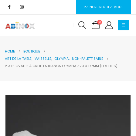
PRENDRE RENDEZ-VOUS
0
HOME
BOUTIQUE
ART DE LA TABLE
,
VAISSELLE
,
OLYMPIA
,
NON-PALETTISABLE
PLATS OVALES À OREILLES BLANCS OLYMPIA 320 X 177MM (LOT DE 6)