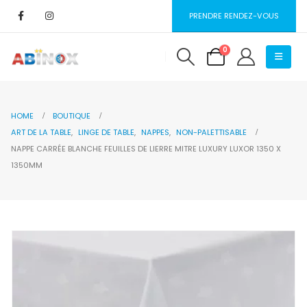
PRENDRE RENDEZ-VOUS
0
HOME
BOUTIQUE
ART DE LA TABLE
,
LINGE DE TABLE
,
NAPPES
,
NON-PALETTISABLE
NAPPE CARRÉE BLANCHE FEUILLES DE LIERRE MITRE LUXURY LUXOR 1350 X
1350MM