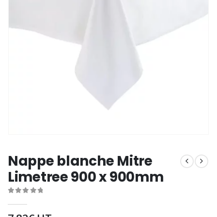
Nappe blanche Mitre
Limetree 900 x 900mm
0
out of 5